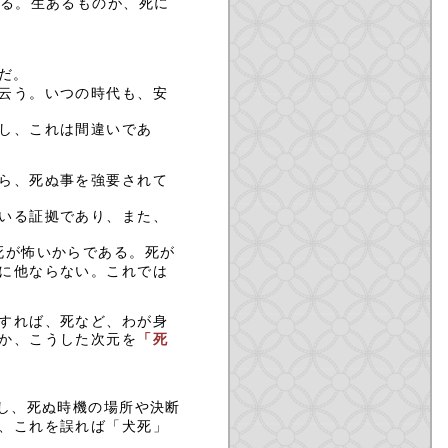
る。生あるものが、死に
だ。
云う。いつの時代も、安
し、これは間違いであ
ら、死ぬ事を強要されて
いる証拠であり、また、
死が怖いからである。死が
に他ならない。これでは
すれば、死など、わが身
か、こうした次元を
「死
し、死ぬ時機の場所や決断
、これを誤れば「犬死」