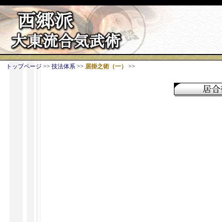
トップページ
>>
技法体系
>>
居掛之術（一）
>>