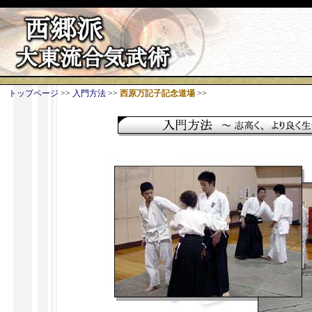
トップページ
>>
入門方法
>>
西原万記子記念道場
>>