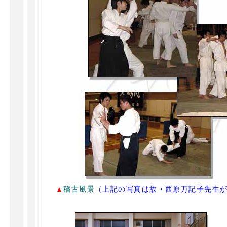
▲
稽古風景
（上記の写真は故・西原万記子先生