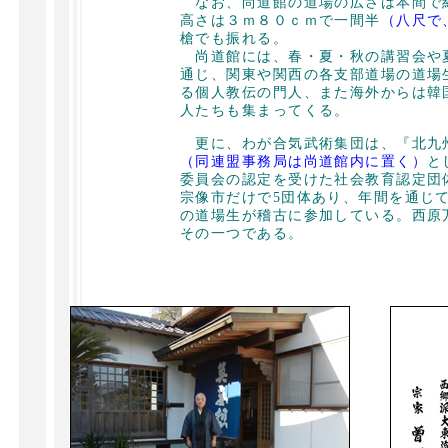
なお、尚道館の道場の広さは本間で
高さは３ｍ８０ｃｍで一間半
（八尺で、
槍でも振れる。
尚道館には、春・夏・秋の講習会や
通じ、関東や関西の各支部道場の道場
る個人教伝の門人、また海外からは韓
人たちも集まってくる。
更に、わが合気武術集団は、『北九
（同連盟事務局は尚道館内に置く）
と
委員会の認定を受けた社会教育認定団
宗像市だけで5団体あり、年間を通じて
の道場生が稽古に参加している。西原
その一つである。