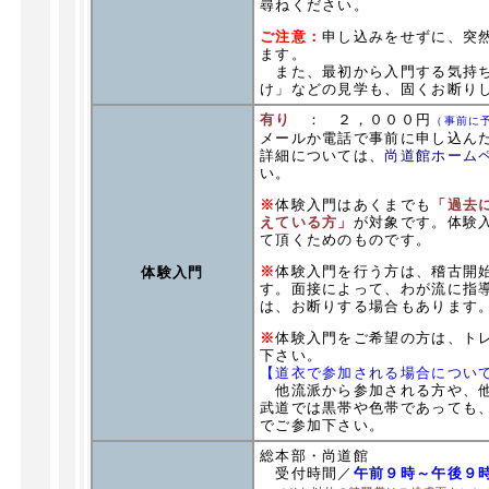
尋ねください。
ご注意：
申し込みをせずに、突
ます。
また、最初から入門する気持ち
け」などの見学も、固くお断り
有り
： ２，０００円
（事前に
メールか電話で事前に申し込ん
詳細については、
尚道館ホーム
い。
※
体験入門はあくまでも
「過去
えている方」
が対象です。体験
て頂くためのものです。
※
体験入門を行う方は、稽古開
体験入門
す。面接によって、わが流に指
は、お断りする場合もあります
※
体験入門をご希望の方は、ト
下さい。
【道衣で参加される場合につい
他流派から参加される方や、他
武道では黒帯や色帯であっても
でご参加下さい。
総本部・尚道館
受付時間／
午前９時～午後９