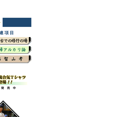
 連 項 目